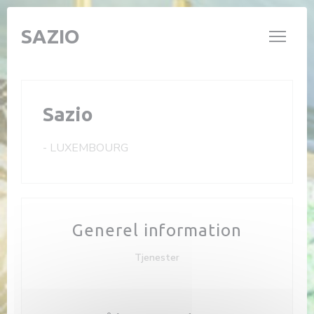
CCookie-styringspanel
SAZIO
Sazio
-
LUXEMBOURG
Generel information
Tjenester