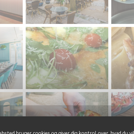
bsted bruger cookies og giver dig kontrol over, hvad du vil