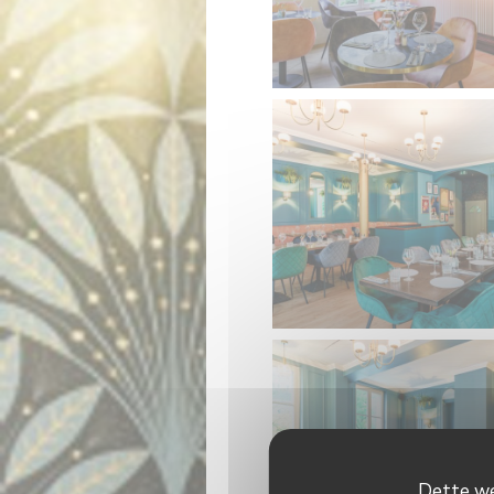
Dette we