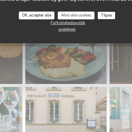
Sazio
OK, accepter alle
Afvis alle cookies
Tilpas
Fortrolighedspolitik
undefined