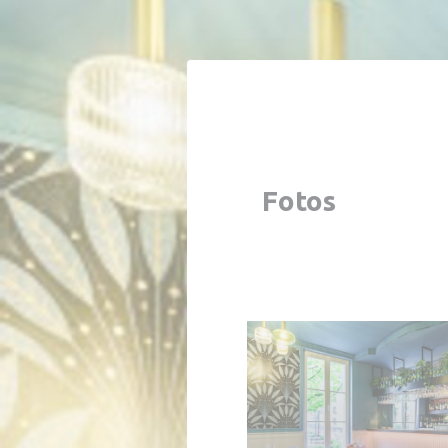
CCookie-styringspanel
Fotos